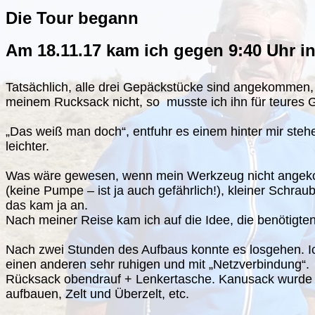
Die Tour begann
Am 18.11.17 kam ich gegen 9:40 Uhr i
Tatsächlich, alle drei Gepäckstücke sind angekommen, 
meinem Rucksack nicht, so musste ich ihn für teures 
„Das weiß man doch“, entfuhr es einem hinter mir ste
leichter.
Was wäre gewesen, wenn mein Werkzeug nicht angeko
(keine Pumpe – ist ja auch gefährlich!), kleiner Schra
das kam ja an.
Nach meiner Reise kam ich auf die Idee, die benötigte
Nach zwei Stunden des Aufbaus konnte es losgehen. Ich 
einen anderen sehr ruhigen und mit „Netzverbindung“
Rücksack obendrauf + Lenkertasche. Kanusack wurde
aufbauen, Zelt und Überzelt, etc.