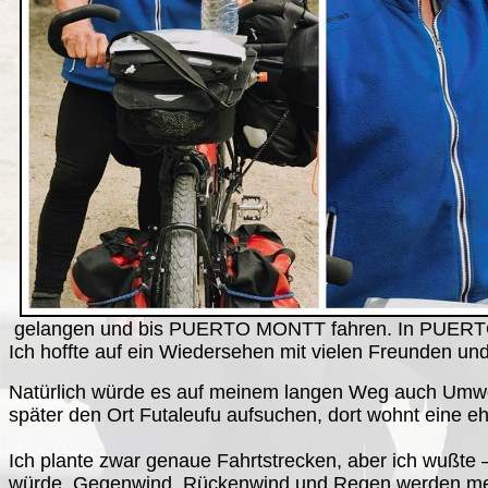
gelangen und bis PUERTO MONTT fahren. In PUERTO M
Ich hoffte auf ein Wiedersehen mit vielen Freunden un
Natürlich würde es auf meinem langen Weg auch Umweg
später den Ort Futaleufu aufsuchen, dort wohnt eine eh
Ich plante zwar genaue Fahrtstrecken, aber ich wußte
würde. Gegenwind, Rückenwind und Regen werden mei