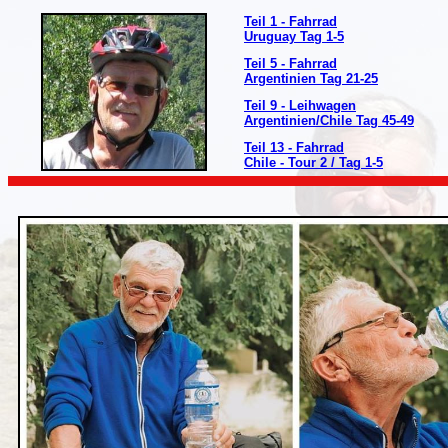
Teil 1 - Fahrrad
Uruguay Tag 1-5
Teil 5 - Fahrrad
Argentinien Tag 21-25
Teil 9 - Leihwagen
Argentinien/Chile Tag 45-49
Teil 13 - Fahrrad
Chile - Tour 2 / Tag 1-5