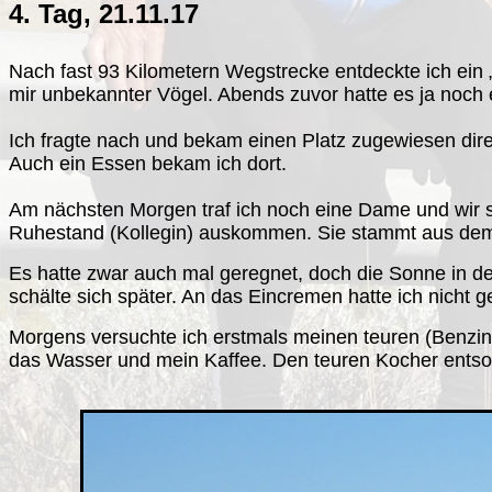
4. Tag, 21.11.17
Nach fast 93 Kilometern Wegstrecke entdeckte ich ein 
mir unbekannter Vögel. Abends zuvor hatte es ja noch
Ich fragte nach und bekam einen Platz zugewiesen dire
Auch ein Essen bekam ich dort.
Am nächsten Morgen traf ich noch eine Dame und wir 
Ruhestand (Kollegin) auskommen. Sie stammt aus dem 
Es hatte zwar auch mal geregnet, doch die Sonne in de
schälte sich später. An das Eincremen hatte ich nicht ge
Morgens versuchte ich erstmals meinen teuren (Benzin)
das Wasser und mein Kaffee. Den teuren Kocher entsor